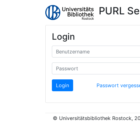
PURL Se
Login
Login
Passwort vergess
© Universitätsbibliothek Rostock, 2