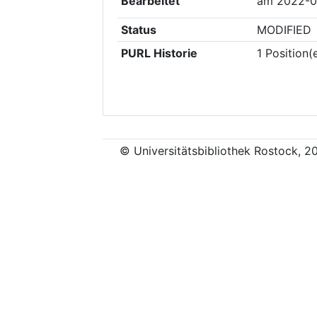
Bearbeitet
am
2022-0
Status
MODIFIED
PURL Historie
1
Position(
© Universitätsbibliothek Rostock, 2