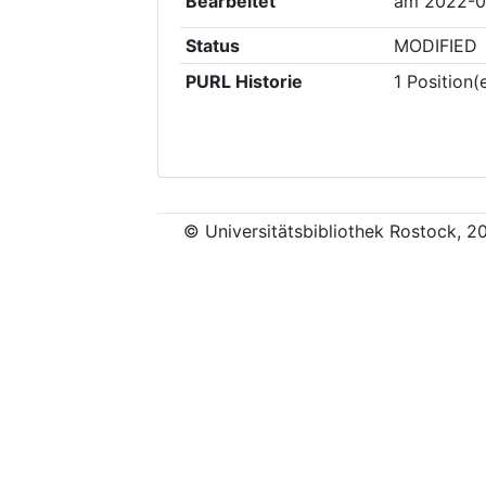
Bearbeitet
am
2022-0
Status
MODIFIED
PURL Historie
1
Position(
© Universitätsbibliothek Rostock, 2