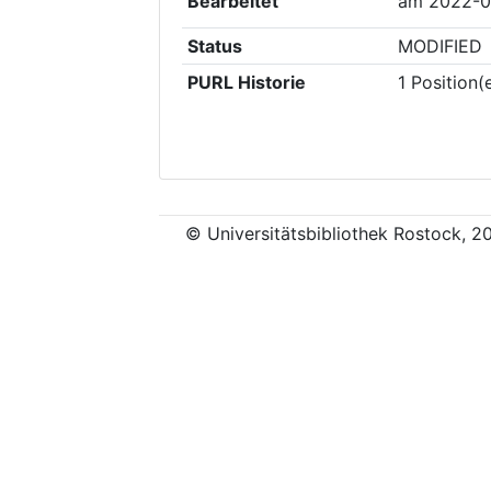
Bearbeitet
am
2022-0
Status
MODIFIED
PURL Historie
1
Position(
© Universitätsbibliothek Rostock, 2