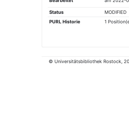
Bearbeitet
am
2022-0
Status
MODIFIED
PURL Historie
1
Position(
© Universitätsbibliothek Rostock, 2