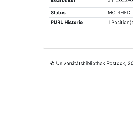
Bearbeitet
am
2022-0
Status
MODIFIED
PURL Historie
1
Position(
© Universitätsbibliothek Rostock, 2