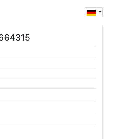
0664315