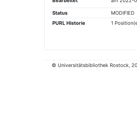
Bearbeitet
am
2022-0
Status
MODIFIED
PURL Historie
1
Position(
© Universitätsbibliothek Rostock, 2