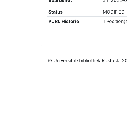
Bearbeitet
am
2022-0
Status
MODIFIED
PURL Historie
1
Position(
© Universitätsbibliothek Rostock, 2