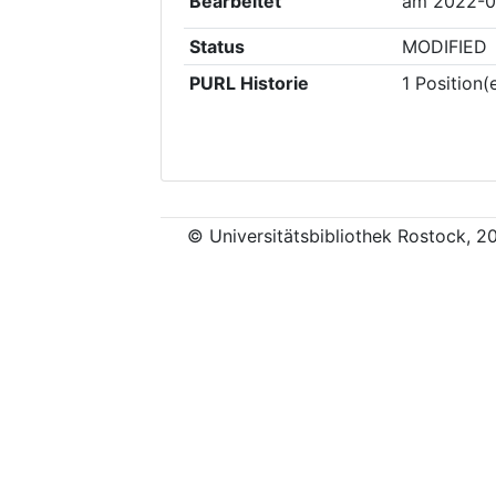
Bearbeitet
am
2022-0
Status
MODIFIED
PURL Historie
1
Position(
© Universitätsbibliothek Rostock, 2