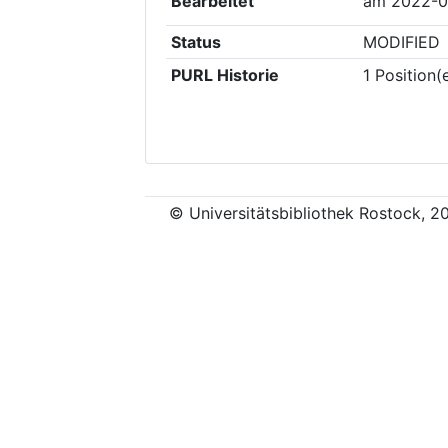
Bearbeitet
am
2022-0
Status
MODIFIED
PURL Historie
1
Position(
© Universitätsbibliothek Rostock, 2