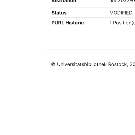
Bearbeitet
am
2022-0
Status
MODIFIED
PURL Historie
1
Position(
© Universitätsbibliothek Rostock, 2