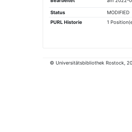
Bearbeitet
am
2022-0
Status
MODIFIED
PURL Historie
1
Position(
© Universitätsbibliothek Rostock, 2