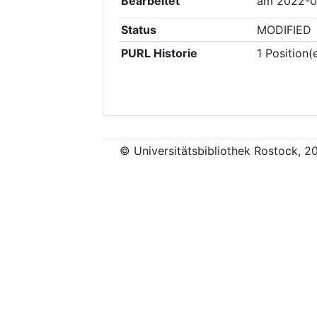
Bearbeitet
am
2022-0
Status
MODIFIED
PURL Historie
1
Position(
© Universitätsbibliothek Rostock, 2