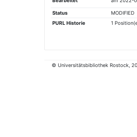
Bearbeitet
am
2022-0
Status
MODIFIED
PURL Historie
1
Position(
© Universitätsbibliothek Rostock, 2