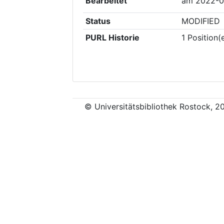
Bearbeitet
am
2022-0
Status
MODIFIED
PURL Historie
1
Position(
© Universitätsbibliothek Rostock, 2