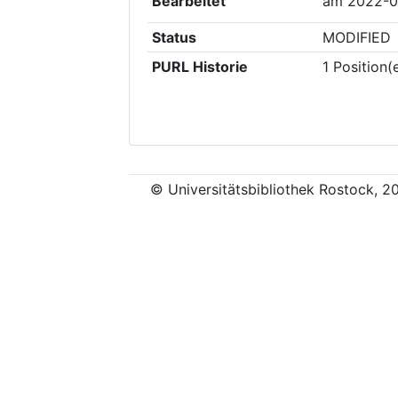
Bearbeitet
am
2022-0
Status
MODIFIED
PURL Historie
1
Position(
© Universitätsbibliothek Rostock, 2