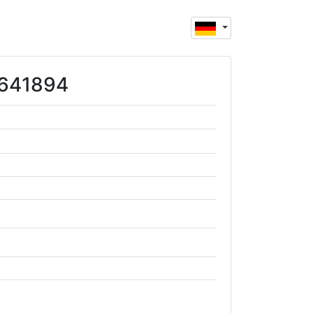
0641894