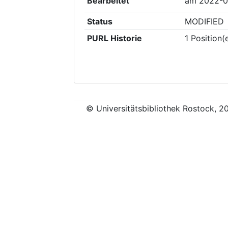
Bearbeitet
am
2022-0
Status
MODIFIED
PURL Historie
1
Position(
© Universitätsbibliothek Rostock, 2