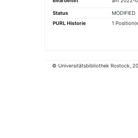
Bearbeitet
am
2022-0
Status
MODIFIED
PURL Historie
1
Position(
© Universitätsbibliothek Rostock, 2