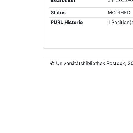
Bearbeitet
am
2022-0
Status
MODIFIED
PURL Historie
1
Position(
© Universitätsbibliothek Rostock, 2