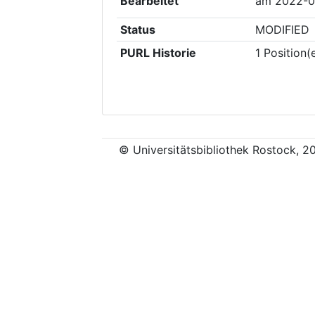
Bearbeitet
am
2022-0
Status
MODIFIED
PURL Historie
1
Position(
© Universitätsbibliothek Rostock, 2