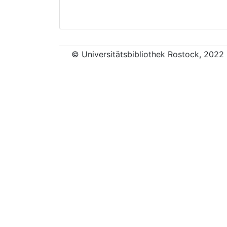
© Universitätsbibliothek Rostock, 2022