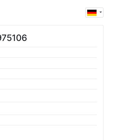
1975106