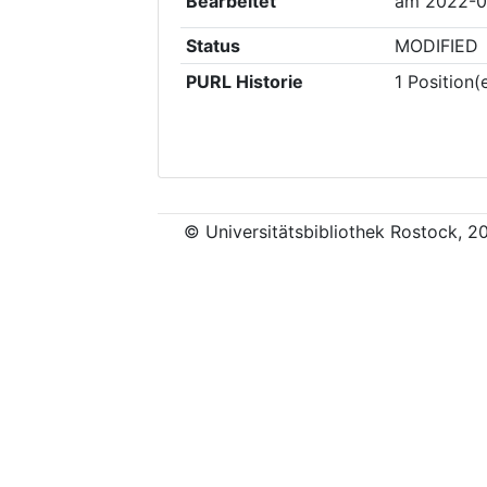
Bearbeitet
am
2022-0
Status
MODIFIED
PURL Historie
1
Position(
© Universitätsbibliothek Rostock, 2