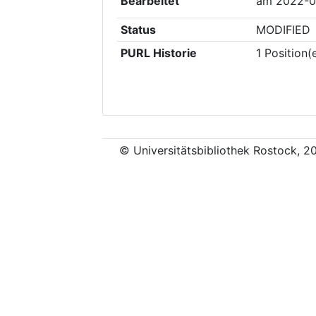
Bearbeitet
am
2022-0
Status
MODIFIED
PURL Historie
1
Position(
© Universitätsbibliothek Rostock, 2