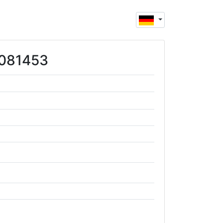
6081453