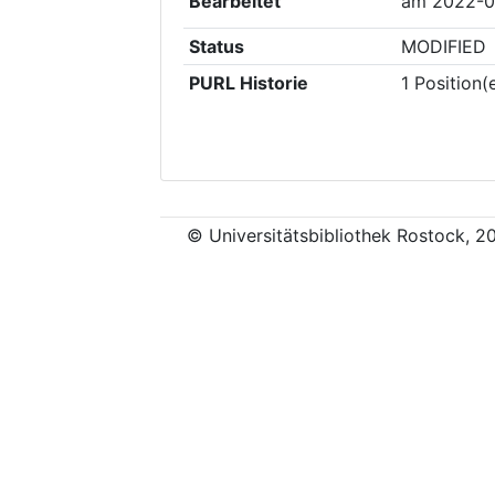
Bearbeitet
am
2022-0
Status
MODIFIED
PURL Historie
1
Position(
© Universitätsbibliothek Rostock, 2