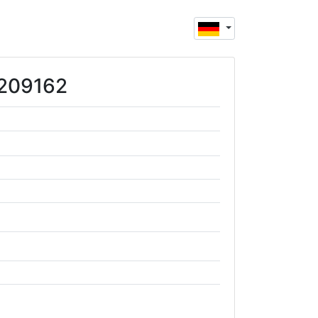
5209162