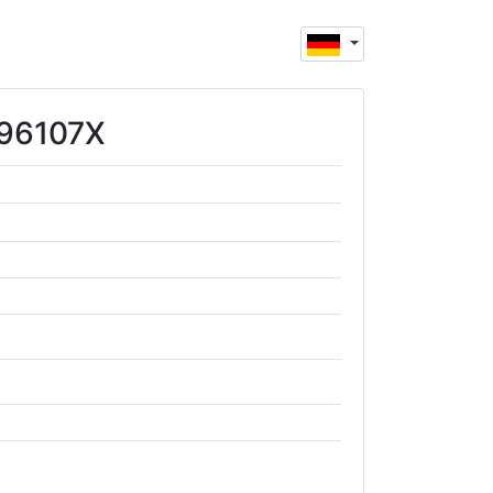
396107X