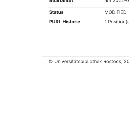
Bearbeitet
am
2022-0
Status
MODIFIED
PURL Historie
1
Position(
© Universitätsbibliothek Rostock, 2