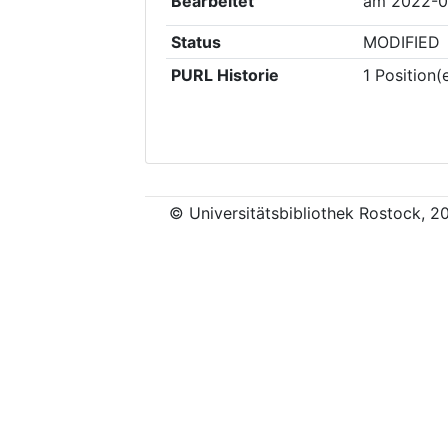
Bearbeitet
am
2022-0
Status
MODIFIED
PURL Historie
1
Position(
© Universitätsbibliothek Rostock, 2