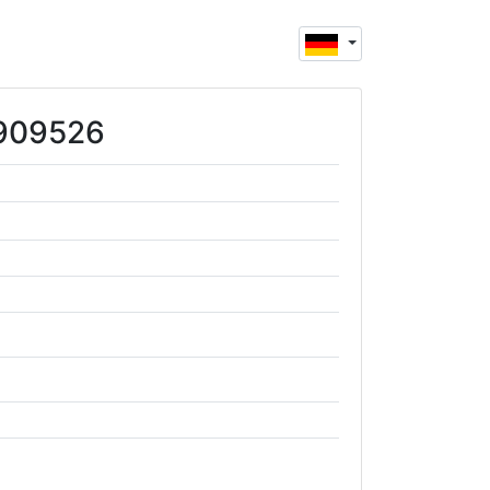
1909526