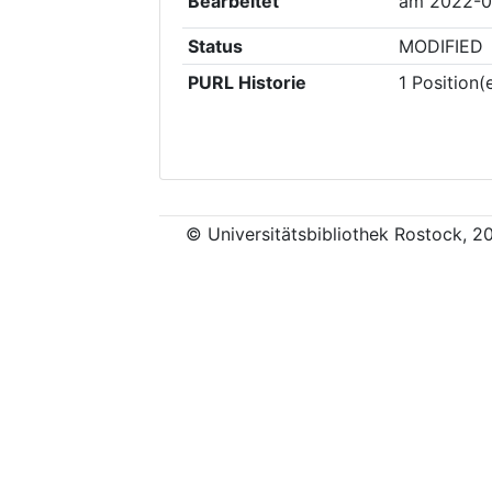
Bearbeitet
am
2022-0
Status
MODIFIED
PURL Historie
1
Position(
© Universitätsbibliothek Rostock, 2