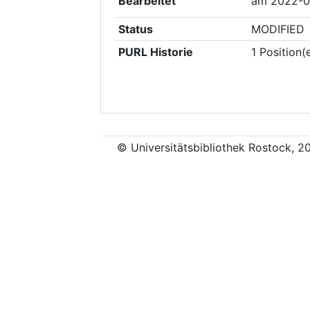
Bearbeitet
am
2022-0
Status
MODIFIED
PURL Historie
1
Position(
© Universitätsbibliothek Rostock, 2