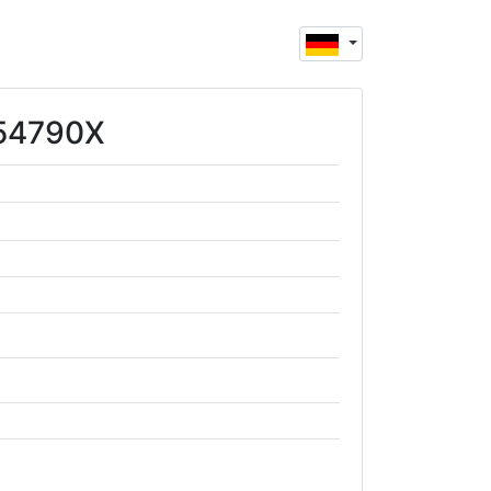
154790X