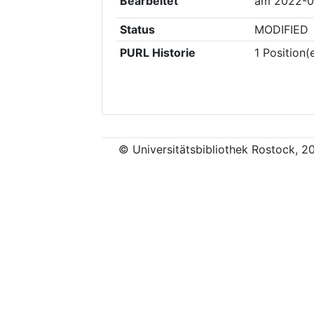
Bearbeitet
am
2022-0
Status
MODIFIED
PURL Historie
1
Position(
© Universitätsbibliothek Rostock, 2