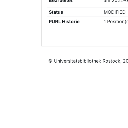
Bearbeitet
am
2022-0
Status
MODIFIED
PURL Historie
1
Position(
© Universitätsbibliothek Rostock, 2