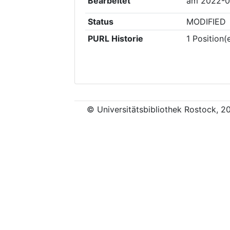
Bearbeitet
am
2022-0
Status
MODIFIED
PURL Historie
1
Position(
© Universitätsbibliothek Rostock, 2