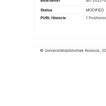
Bearbeitet
am
2022-0
Status
MODIFIED
PURL Historie
1
Position(
© Universitätsbibliothek Rostock, 2