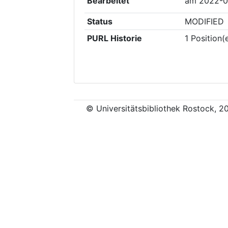
Bearbeitet
am
2022-0
Status
MODIFIED
PURL Historie
1
Position(
© Universitätsbibliothek Rostock, 2