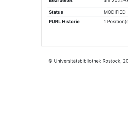
Bearbeitet
am
2022-0
Status
MODIFIED
PURL Historie
1
Position(
© Universitätsbibliothek Rostock, 2