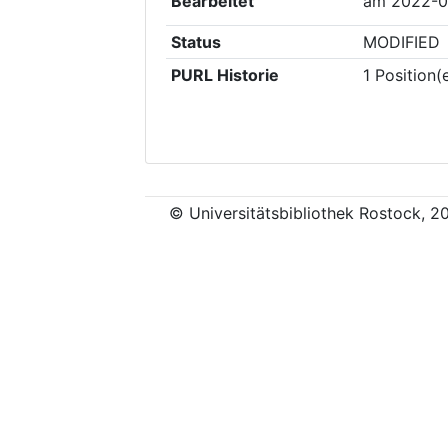
Bearbeitet
am
2022-0
Status
MODIFIED
PURL Historie
1
Position(
© Universitätsbibliothek Rostock, 2