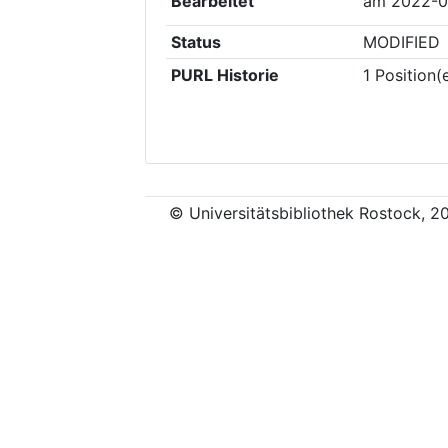
Bearbeitet
am
2022-0
Status
MODIFIED
PURL Historie
1
Position(
© Universitätsbibliothek Rostock, 2