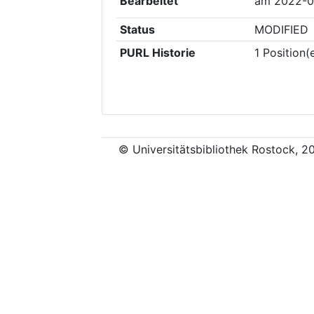
Bearbeitet
am
2022-0
Status
MODIFIED
PURL Historie
1
Position(
© Universitätsbibliothek Rostock, 2