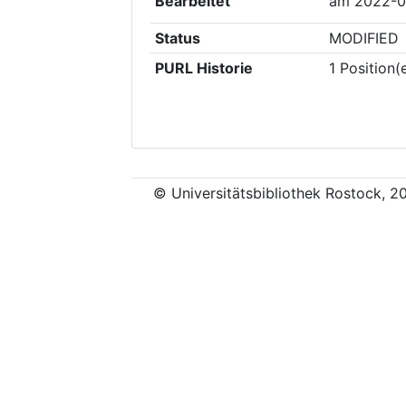
Bearbeitet
am
2022-0
Status
MODIFIED
PURL Historie
1
Position(
© Universitätsbibliothek Rostock, 2