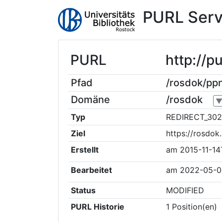
PURL Serv
PURL
http://
Pfad
/rosdok/p
Domäne
/rosdok
Typ
REDIRECT_302
Ziel
https://rosdo
Erstellt
am
2015-11-14
Bearbeitet
am
2022-05-0
Status
MODIFIED
PURL Historie
1
Position(en)