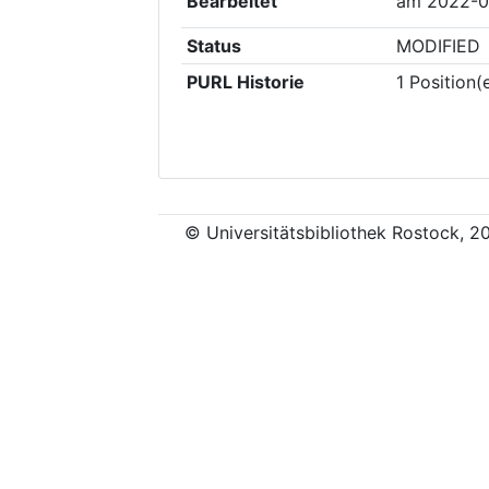
Bearbeitet
am
2022-0
Status
MODIFIED
PURL Historie
1
Position(
© Universitätsbibliothek Rostock, 2