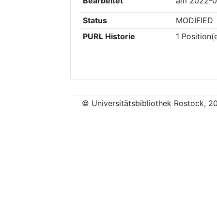
Bearbeitet
am
2022-0
Status
MODIFIED
PURL Historie
1
Position(
© Universitätsbibliothek Rostock, 2