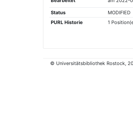
Bearbeitet
am
2022-0
Status
MODIFIED
PURL Historie
1
Position(
© Universitätsbibliothek Rostock, 2